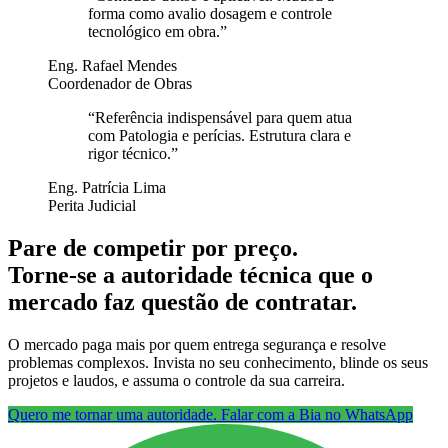
forma como avalio dosagem e controle
tecnológico em obra.
”
Eng. Rafael Mendes
Coordenador de Obras
“
Referência indispensável para quem atua
com Patologia e perícias. Estrutura clara e
rigor técnico.
”
Eng. Patrícia Lima
Perita Judicial
Pare de competir por preço.
Torne-se a autoridade técnica que o
mercado faz questão de contratar.
O mercado paga mais por quem entrega segurança e resolve
problemas complexos. Invista no seu conhecimento, blinde os seus
projetos e laudos, e assuma o controle da sua carreira.
Quero me tornar uma autoridade. Falar com a Bia no WhatsApp