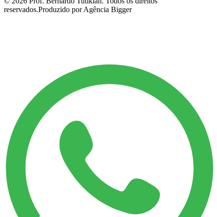
©
2026
Prof. Bernardo Tutikian. Todos os direitos
reservados.
Produzido por Agência Bigger