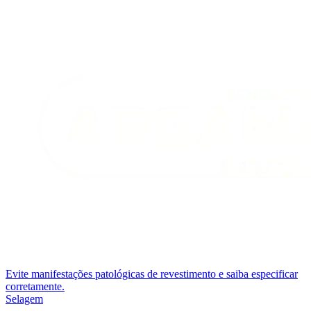
Evite manifestações patológicas de revestimento e saiba especificar
corretamente.
Selagem