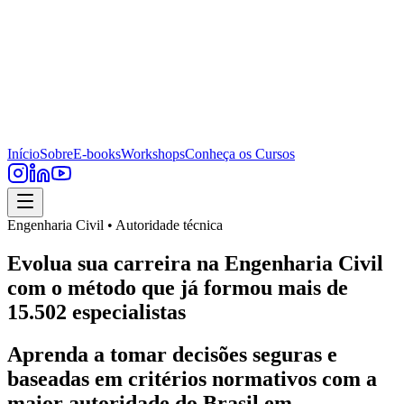
Início
Sobre
E-books
Workshops
Conheça os Cursos
Engenharia Civil • Autoridade técnica
Evolua sua carreira na Engenharia Civil
com o método que já formou mais de
15.502 especialistas
Aprenda a tomar decisões seguras e
baseadas em critérios normativos com a
maior autoridade do Brasil em