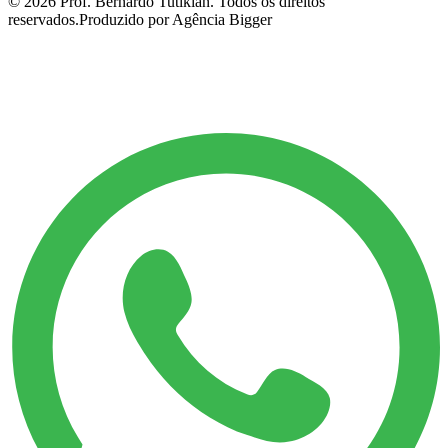
©
2026
Prof. Bernardo Tutikian. Todos os direitos
reservados.
Produzido por Agência Bigger