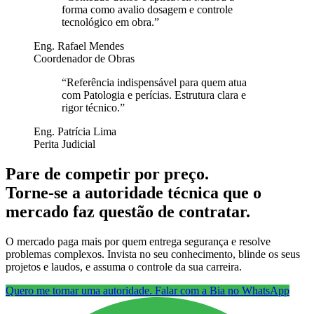
forma como avalio dosagem e controle
tecnológico em obra.
”
Eng. Rafael Mendes
Coordenador de Obras
“
Referência indispensável para quem atua
com Patologia e perícias. Estrutura clara e
rigor técnico.
”
Eng. Patrícia Lima
Perita Judicial
Pare de competir por preço.
Torne-se a autoridade técnica que o
mercado faz questão de contratar.
O mercado paga mais por quem entrega segurança e resolve
problemas complexos. Invista no seu conhecimento, blinde os seus
projetos e laudos, e assuma o controle da sua carreira.
Quero me tornar uma autoridade. Falar com a Bia no WhatsApp