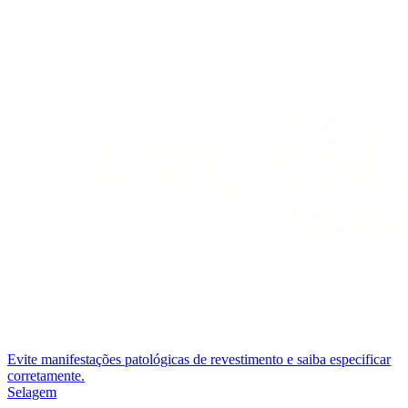
Evite manifestações patológicas de revestimento e saiba especificar
corretamente.
Selagem