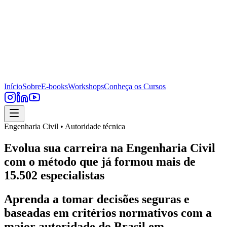
Início
Sobre
E-books
Workshops
Conheça os Cursos
Engenharia Civil • Autoridade técnica
Evolua sua carreira na Engenharia Civil
com o método que já formou mais de
15.502 especialistas
Aprenda a tomar decisões seguras e
baseadas em critérios normativos com a
maior autoridade do Brasil em