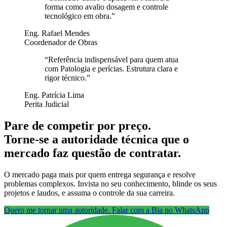
forma como avalio dosagem e controle
tecnológico em obra.
”
Eng. Rafael Mendes
Coordenador de Obras
“
Referência indispensável para quem atua
com Patologia e perícias. Estrutura clara e
rigor técnico.
”
Eng. Patrícia Lima
Perita Judicial
Pare de competir por preço.
Torne-se a autoridade técnica que o
mercado faz questão de contratar.
O mercado paga mais por quem entrega segurança e resolve
problemas complexos. Invista no seu conhecimento, blinde os seus
projetos e laudos, e assuma o controle da sua carreira.
Quero me tornar uma autoridade. Falar com a Bia no WhatsApp