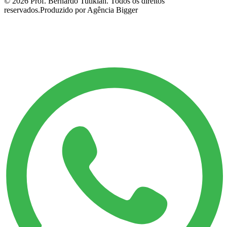
©
2026
Prof. Bernardo Tutikian. Todos os direitos
reservados.
Produzido por Agência Bigger