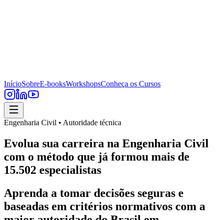
Início
Sobre
E-books
Workshops
Conheça os Cursos
Engenharia Civil • Autoridade técnica
Evolua sua carreira na Engenharia Civil
com o método que já formou mais de
15.502 especialistas
Aprenda a tomar decisões seguras e
baseadas em critérios normativos com a
maior autoridade do Brasil em