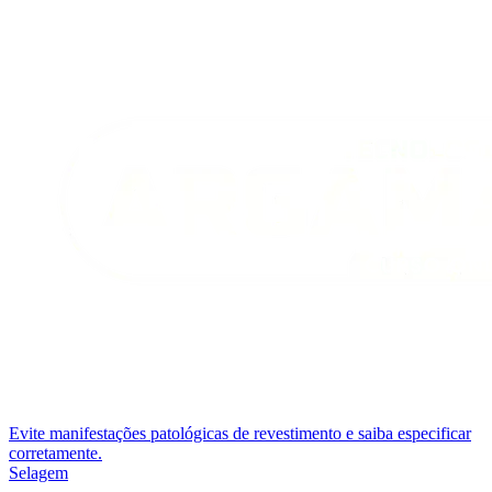
Evite manifestações patológicas de revestimento e saiba especificar
corretamente.
Selagem