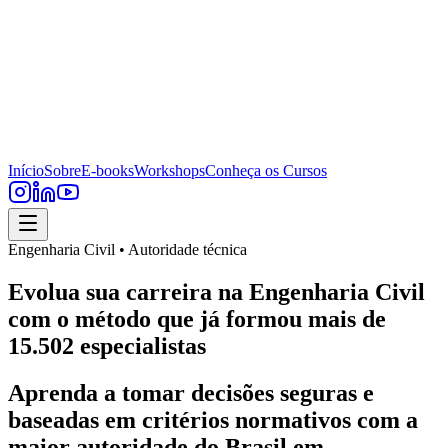
Início
Sobre
E-books
Workshops
Conheça os Cursos
Engenharia Civil • Autoridade técnica
Evolua sua carreira na Engenharia Civil
com o método que já formou mais de
15.502 especialistas
Aprenda a tomar decisões seguras e
baseadas em critérios normativos com a
maior autoridade do Brasil em