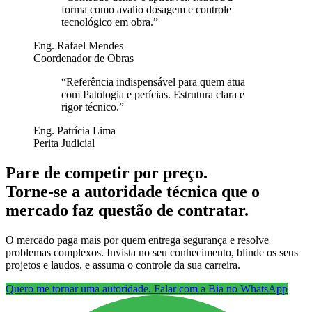
forma como avalio dosagem e controle
tecnológico em obra.
”
Eng. Rafael Mendes
Coordenador de Obras
“
Referência indispensável para quem atua
com Patologia e perícias. Estrutura clara e
rigor técnico.
”
Eng. Patrícia Lima
Perita Judicial
Pare de competir por preço.
Torne-se a autoridade técnica que o
mercado faz questão de contratar.
O mercado paga mais por quem entrega segurança e resolve
problemas complexos. Invista no seu conhecimento, blinde os seus
projetos e laudos, e assuma o controle da sua carreira.
Quero me tornar uma autoridade. Falar com a Bia no WhatsApp