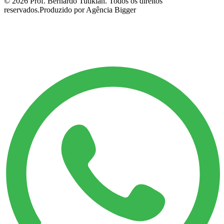
©
2026
Prof. Bernardo Tutikian. Todos os direitos
reservados.
Produzido por Agência Bigger