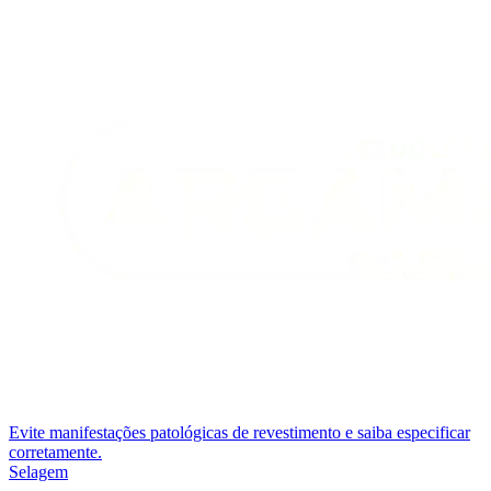
Evite manifestações patológicas de revestimento e saiba especificar
corretamente.
Selagem