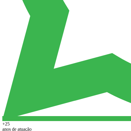
+25
anos de atuação