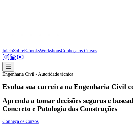
Início
Sobre
E-books
Workshops
Conheça os Cursos
Engenharia Civil • Autoridade técnica
Evolua sua carreira na Engenharia Civil c
Aprenda a tomar decisões seguras e basead
Concreto e Patologia das Construções
Conheça os Cursos