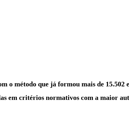
om o método que já formou mais de 15.502 e
as em critérios normativos com a maior au