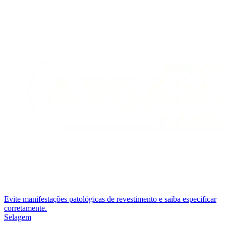
Evite manifestações patológicas de revestimento e saiba especificar
corretamente.
Selagem