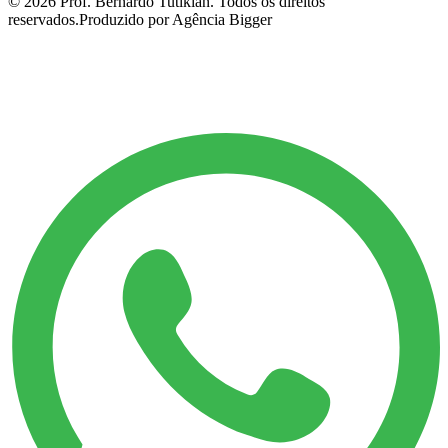
©
2026
Prof. Bernardo Tutikian. Todos os direitos
reservados.
Produzido por Agência Bigger