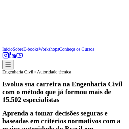
Início
Sobre
E-books
Workshops
Conheça os Cursos
Engenharia Civil • Autoridade técnica
Evolua sua carreira na Engenharia Civil
com o método que já formou mais de
15.502 especialistas
Aprenda a tomar decisões seguras e
baseadas em critérios normativos com a
maior autoridade do Brasil em