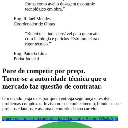
forma como avalio dosagem e controle
tecnológico em obra.
”
Eng. Rafael Mendes
Coordenador de Obras
“
Referência indispensável para quem atua
com Patologia e perícias. Estrutura clara e
rigor técnico.
”
Eng. Patrícia Lima
Perita Judicial
Pare de competir por preço.
Torne-se a autoridade técnica que o
mercado faz questão de contratar.
O mercado paga mais por quem entrega segurança e resolve
problemas complexos. Invista no seu conhecimento, blinde os seus
projetos e laudos, e assuma o controle da sua carreira.
Quero me tornar uma autoridade. Falar com a Bia no WhatsApp