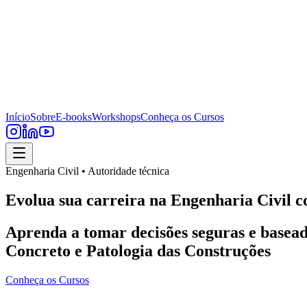
Início
Sobre
E-books
Workshops
Conheça os Cursos
Engenharia Civil • Autoridade técnica
Evolua sua carreira na Engenharia Civil c
Aprenda a tomar decisões seguras e basead
Concreto e Patologia das Construções
Conheça os Cursos