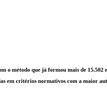
om o método que já formou mais de 15.502 e
as em critérios normativos com a maior au