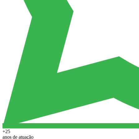
+25
anos de atuação