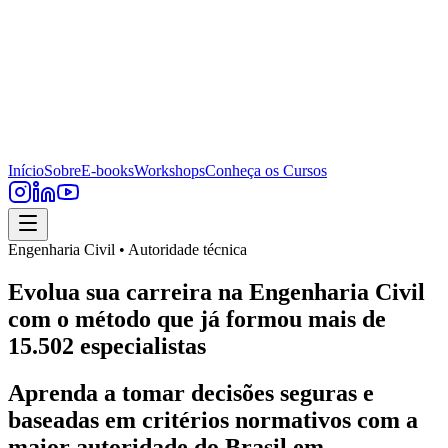
Início
Sobre
E-books
Workshops
Conheça os Cursos
Engenharia Civil • Autoridade técnica
Evolua sua carreira na Engenharia Civil
com o método que já formou mais de
15.502 especialistas
Aprenda a tomar decisões seguras e
baseadas em critérios normativos com a
maior autoridade do Brasil em