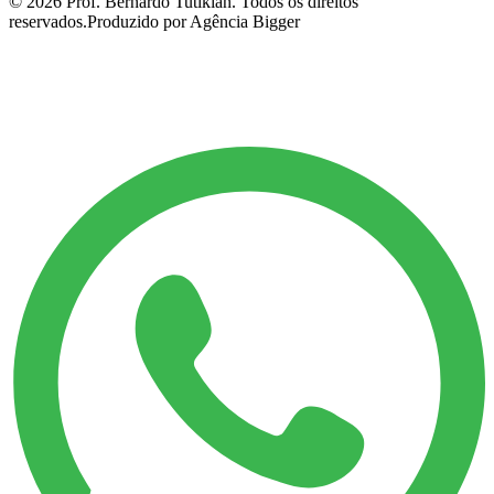
©
2026
Prof. Bernardo Tutikian. Todos os direitos
reservados.
Produzido por Agência Bigger