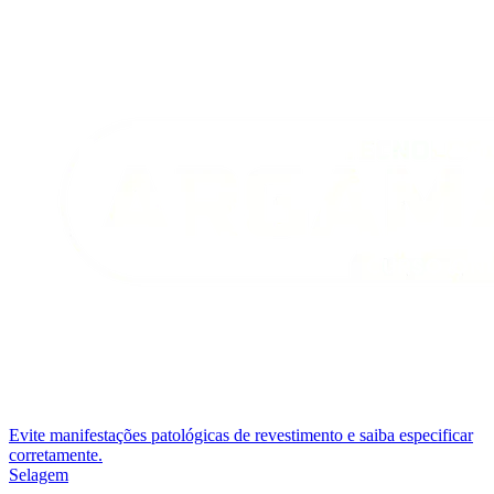
Evite manifestações patológicas de revestimento e saiba especificar
corretamente.
Selagem