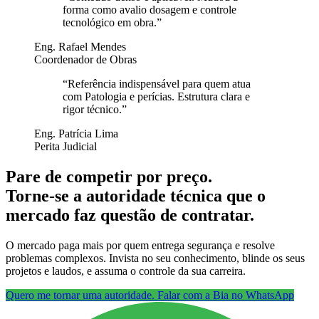
forma como avalio dosagem e controle
tecnológico em obra.
”
Eng. Rafael Mendes
Coordenador de Obras
“
Referência indispensável para quem atua
com Patologia e perícias. Estrutura clara e
rigor técnico.
”
Eng. Patrícia Lima
Perita Judicial
Pare de competir por preço.
Torne-se a autoridade técnica que o
mercado faz questão de contratar.
O mercado paga mais por quem entrega segurança e resolve
problemas complexos. Invista no seu conhecimento, blinde os seus
projetos e laudos, e assuma o controle da sua carreira.
Quero me tornar uma autoridade. Falar com a Bia no WhatsApp