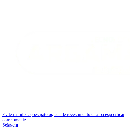
Evite manifestações patológicas de revestimento e saiba especificar
corretamente.
Selagem