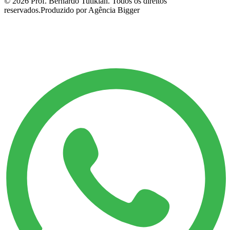
©
2026
Prof. Bernardo Tutikian. Todos os direitos
reservados.
Produzido por Agência Bigger