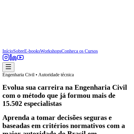
Início
Sobre
E-books
Workshops
Conheça os Cursos
Engenharia Civil • Autoridade técnica
Evolua sua carreira na Engenharia Civil
com o método que já formou mais de
15.502 especialistas
Aprenda a tomar decisões seguras e
baseadas em critérios normativos com a
maior autoridade do Brasil em