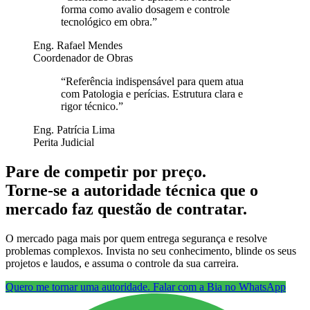
forma como avalio dosagem e controle
tecnológico em obra.
”
Eng. Rafael Mendes
Coordenador de Obras
“
Referência indispensável para quem atua
com Patologia e perícias. Estrutura clara e
rigor técnico.
”
Eng. Patrícia Lima
Perita Judicial
Pare de competir por preço.
Torne-se a autoridade técnica que o
mercado faz questão de contratar.
O mercado paga mais por quem entrega segurança e resolve
problemas complexos. Invista no seu conhecimento, blinde os seus
projetos e laudos, e assuma o controle da sua carreira.
Quero me tornar uma autoridade. Falar com a Bia no WhatsApp