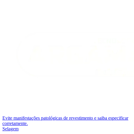
Evite manifestações patológicas de revestimento e saiba especificar
corretamente.
Selagem