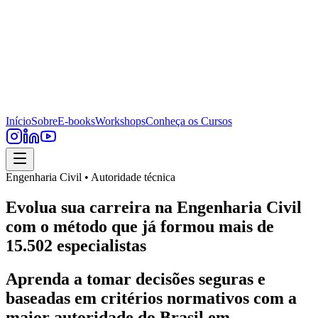
Início
Sobre
E-books
Workshops
Conheça os Cursos
Engenharia Civil • Autoridade técnica
Evolua sua carreira na Engenharia Civil
com o método que já formou mais de
15.502 especialistas
Aprenda a tomar decisões seguras e
baseadas em critérios normativos com a
maior autoridade do Brasil em