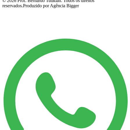
©
2026
Prof. Bernardo Tutikian. Todos os direitos
reservados.
Produzido por Agência Bigger