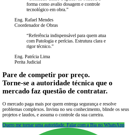
forma como avalio dosagem e controle
tecnológico em obra.
”
Eng. Rafael Mendes
Coordenador de Obras
“
Referência indispensável para quem atua
com Patologia e perícias. Estrutura clara e
rigor técnico.
”
Eng. Patrícia Lima
Perita Judicial
Pare de competir por preço.
Torne-se a autoridade técnica que o
mercado faz questão de contratar.
O mercado paga mais por quem entrega segurança e resolve
problemas complexos. Invista no seu conhecimento, blinde os seus
projetos e laudos, e assuma o controle da sua carreira.
Quero me tornar uma autoridade. Falar com a Bia no WhatsApp