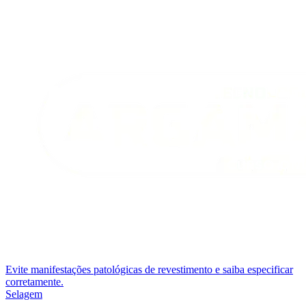
Evite manifestações patológicas de revestimento e saiba especificar
corretamente.
Selagem