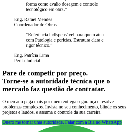
forma como avalio dosagem e controle
tecnológico em obra.
”
Eng. Rafael Mendes
Coordenador de Obras
“
Referência indispensável para quem atua
com Patologia e perícias. Estrutura clara e
rigor técnico.
”
Eng. Patrícia Lima
Perita Judicial
Pare de competir por preço.
Torne-se a autoridade técnica que o
mercado faz questão de contratar.
O mercado paga mais por quem entrega segurança e resolve
problemas complexos. Invista no seu conhecimento, blinde os seus
projetos e laudos, e assuma o controle da sua carreira.
Quero me tornar uma autoridade. Falar com a Bia no WhatsApp