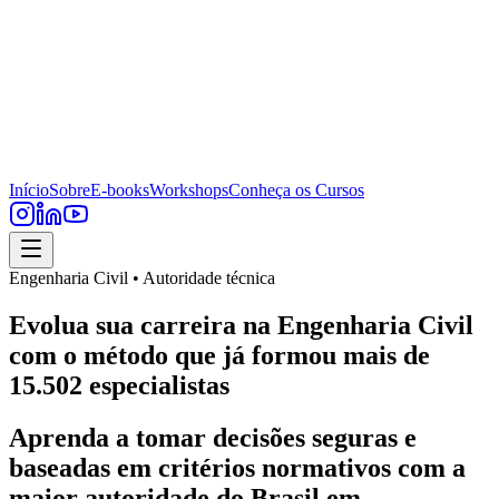
Início
Sobre
E-books
Workshops
Conheça os Cursos
Engenharia Civil • Autoridade técnica
Evolua sua carreira na Engenharia Civil
com o método que já formou mais de
15.502 especialistas
Aprenda a tomar decisões seguras e
baseadas em critérios normativos com a
maior autoridade do Brasil em