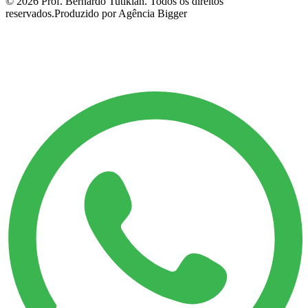
©
2026
Prof. Bernardo Tutikian. Todos os direitos
reservados.
Produzido por Agência Bigger