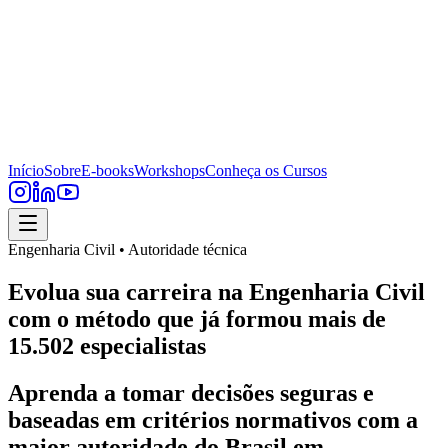
Início
Sobre
E-books
Workshops
Conheça os Cursos
Engenharia Civil • Autoridade técnica
Evolua sua carreira na Engenharia Civil
com o método que já formou mais de
15.502 especialistas
Aprenda a tomar decisões seguras e
baseadas em critérios normativos com a
maior autoridade do Brasil em