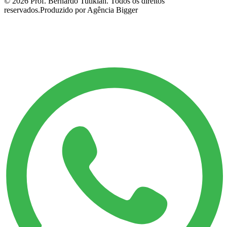
©
2026
Prof. Bernardo Tutikian. Todos os direitos
reservados.
Produzido por Agência Bigger