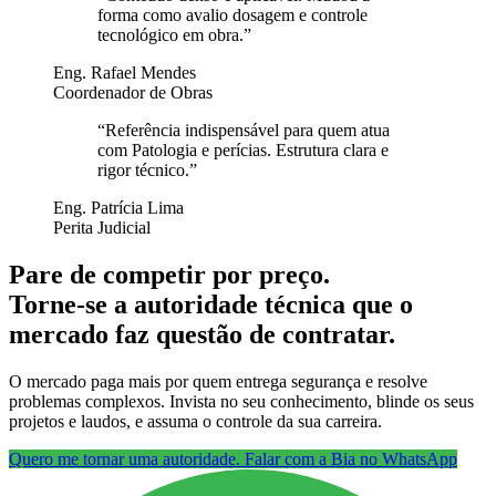
forma como avalio dosagem e controle
tecnológico em obra.
”
Eng. Rafael Mendes
Coordenador de Obras
“
Referência indispensável para quem atua
com Patologia e perícias. Estrutura clara e
rigor técnico.
”
Eng. Patrícia Lima
Perita Judicial
Pare de competir por preço.
Torne-se a autoridade técnica que o
mercado faz questão de contratar.
O mercado paga mais por quem entrega segurança e resolve
problemas complexos. Invista no seu conhecimento, blinde os seus
projetos e laudos, e assuma o controle da sua carreira.
Quero me tornar uma autoridade. Falar com a Bia no WhatsApp