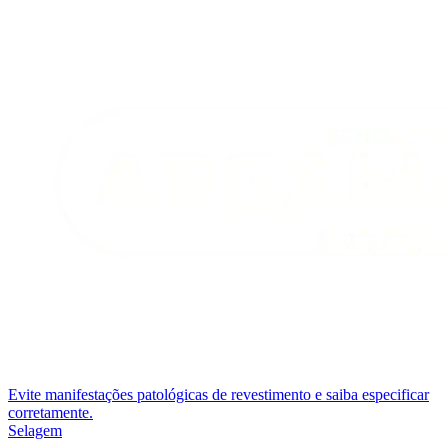
Evite manifestações patológicas de revestimento e saiba especificar
corretamente.
Selagem