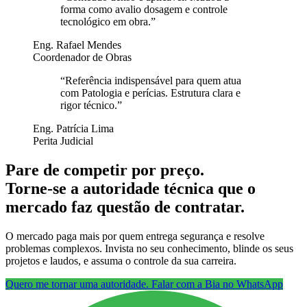
forma como avalio dosagem e controle
tecnológico em obra.
”
Eng. Rafael Mendes
Coordenador de Obras
“
Referência indispensável para quem atua
com Patologia e perícias. Estrutura clara e
rigor técnico.
”
Eng. Patrícia Lima
Perita Judicial
Pare de competir por preço.
Torne-se a autoridade técnica que o
mercado faz questão de contratar.
O mercado paga mais por quem entrega segurança e resolve
problemas complexos. Invista no seu conhecimento, blinde os seus
projetos e laudos, e assuma o controle da sua carreira.
Quero me tornar uma autoridade. Falar com a Bia no WhatsApp