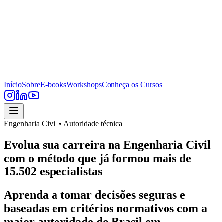
Início
Sobre
E-books
Workshops
Conheça os Cursos
Engenharia Civil • Autoridade técnica
Evolua sua carreira na Engenharia Civil
com o método que já formou mais de
15.502 especialistas
Aprenda a tomar decisões seguras e
baseadas em critérios normativos com a
maior autoridade do Brasil em