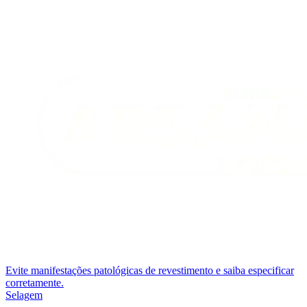
Evite manifestações patológicas de revestimento e saiba especificar
corretamente.
Selagem