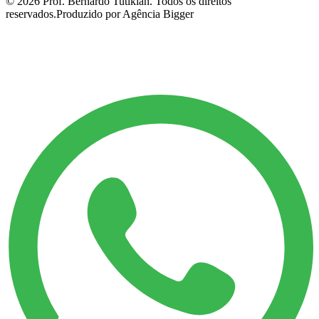
©
2026
Prof. Bernardo Tutikian. Todos os direitos
reservados.
Produzido por Agência Bigger