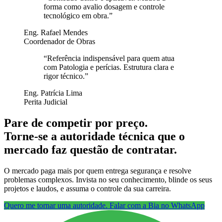
forma como avalio dosagem e controle
tecnológico em obra.
”
Eng. Rafael Mendes
Coordenador de Obras
“
Referência indispensável para quem atua
com Patologia e perícias. Estrutura clara e
rigor técnico.
”
Eng. Patrícia Lima
Perita Judicial
Pare de competir por preço.
Torne-se a autoridade técnica que o
mercado faz questão de contratar.
O mercado paga mais por quem entrega segurança e resolve
problemas complexos. Invista no seu conhecimento, blinde os seus
projetos e laudos, e assuma o controle da sua carreira.
Quero me tornar uma autoridade. Falar com a Bia no WhatsApp