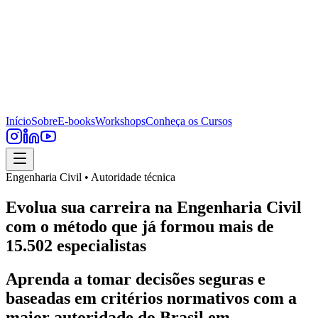
Início
Sobre
E-books
Workshops
Conheça os Cursos
Engenharia Civil • Autoridade técnica
Evolua sua carreira na Engenharia Civil
com o método que já formou mais de
15.502 especialistas
Aprenda a tomar decisões seguras e
baseadas em critérios normativos com a
maior autoridade do Brasil em