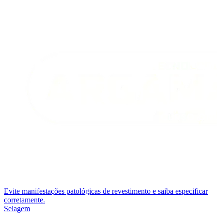
Evite manifestações patológicas de revestimento e saiba especificar
corretamente.
Selagem