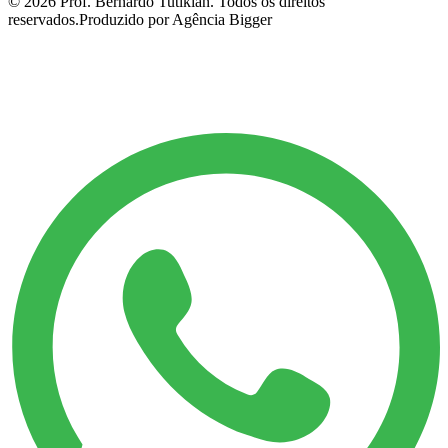
©
2026
Prof. Bernardo Tutikian. Todos os direitos
reservados.
Produzido por Agência Bigger