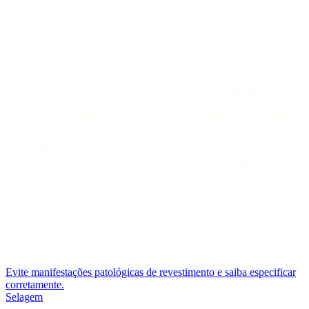
Evite manifestações patológicas de revestimento e saiba especificar
corretamente.
Selagem