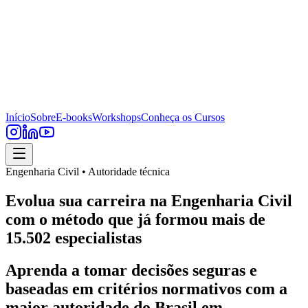
Início
Sobre
E-books
Workshops
Conheça os Cursos
Engenharia Civil • Autoridade técnica
Evolua sua carreira na Engenharia Civil
com o método que já formou mais de
15.502 especialistas
Aprenda a tomar decisões seguras e
baseadas em critérios normativos com a
maior autoridade do Brasil em