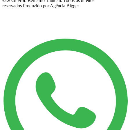
©
2026
Prof. Bernardo Tutikian. Todos os direitos
reservados.
Produzido por Agência Bigger