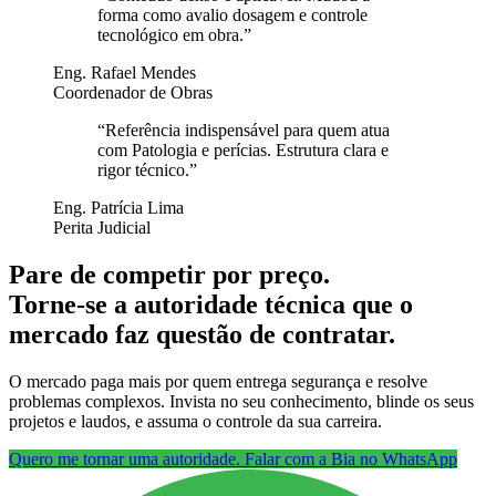
forma como avalio dosagem e controle
tecnológico em obra.
”
Eng. Rafael Mendes
Coordenador de Obras
“
Referência indispensável para quem atua
com Patologia e perícias. Estrutura clara e
rigor técnico.
”
Eng. Patrícia Lima
Perita Judicial
Pare de competir por preço.
Torne-se a autoridade técnica que o
mercado faz questão de contratar.
O mercado paga mais por quem entrega segurança e resolve
problemas complexos. Invista no seu conhecimento, blinde os seus
projetos e laudos, e assuma o controle da sua carreira.
Quero me tornar uma autoridade. Falar com a Bia no WhatsApp