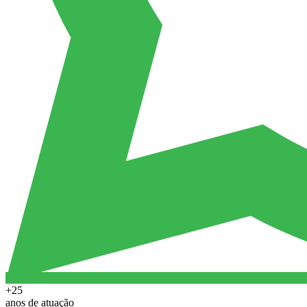
+25
anos de atuação