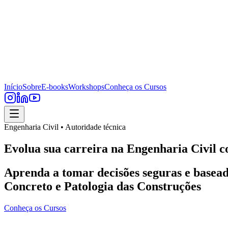
Início
Sobre
E-books
Workshops
Conheça os Cursos
Engenharia Civil • Autoridade técnica
Evolua sua carreira na Engenharia Civil c
Aprenda a tomar decisões seguras e basead
Concreto e Patologia das Construções
Conheça os Cursos