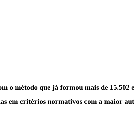
om o método que já formou mais de 15.502 e
as em critérios normativos com a maior au