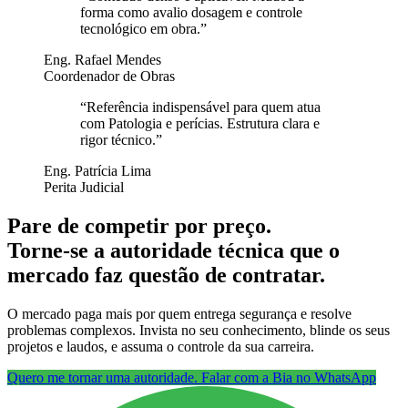
forma como avalio dosagem e controle
tecnológico em obra.
”
Eng. Rafael Mendes
Coordenador de Obras
“
Referência indispensável para quem atua
com Patologia e perícias. Estrutura clara e
rigor técnico.
”
Eng. Patrícia Lima
Perita Judicial
Pare de competir por preço.
Torne-se a autoridade técnica que o
mercado faz questão de contratar.
O mercado paga mais por quem entrega segurança e resolve
problemas complexos. Invista no seu conhecimento, blinde os seus
projetos e laudos, e assuma o controle da sua carreira.
Quero me tornar uma autoridade. Falar com a Bia no WhatsApp