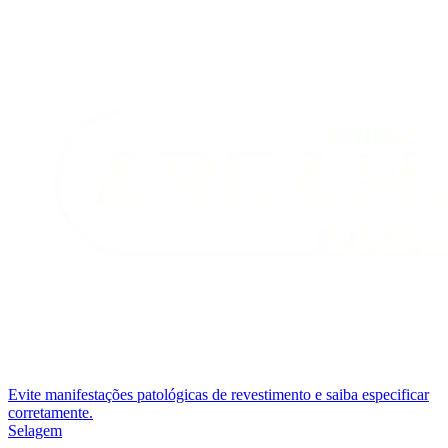
Evite manifestações patológicas de revestimento e saiba especificar
corretamente.
Selagem