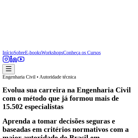
Início
Sobre
E-books
Workshops
Conheça os Cursos
Engenharia Civil • Autoridade técnica
Evolua sua carreira na Engenharia Civil
com o método que já formou mais de
15.502 especialistas
Aprenda a tomar decisões seguras e
baseadas em critérios normativos com a
maior autoridade do Brasil em