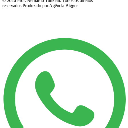
©
2026
Prof. Bernardo Tutikian. Todos os direitos
reservados.
Produzido por Agência Bigger