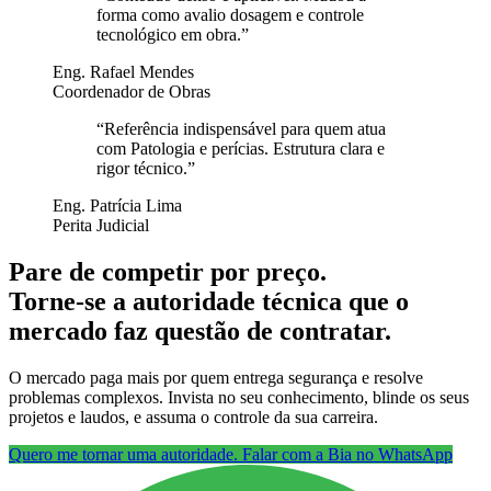
forma como avalio dosagem e controle
tecnológico em obra.
”
Eng. Rafael Mendes
Coordenador de Obras
“
Referência indispensável para quem atua
com Patologia e perícias. Estrutura clara e
rigor técnico.
”
Eng. Patrícia Lima
Perita Judicial
Pare de competir por preço.
Torne-se a autoridade técnica que o
mercado faz questão de contratar.
O mercado paga mais por quem entrega segurança e resolve
problemas complexos. Invista no seu conhecimento, blinde os seus
projetos e laudos, e assuma o controle da sua carreira.
Quero me tornar uma autoridade. Falar com a Bia no WhatsApp