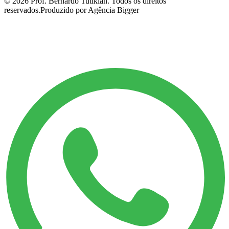
©
2026
Prof. Bernardo Tutikian. Todos os direitos
reservados.
Produzido por Agência Bigger