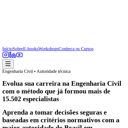
Início
Sobre
E-books
Workshops
Conheça os Cursos
Engenharia Civil • Autoridade técnica
Evolua sua carreira na Engenharia Civil
com o método que já formou mais de
15.502 especialistas
Aprenda a tomar decisões seguras e
baseadas em critérios normativos com a
maior autoridade do Brasil em