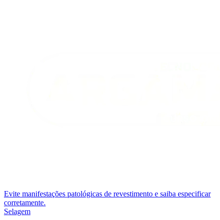
Evite manifestações patológicas de revestimento e saiba especificar
corretamente.
Selagem