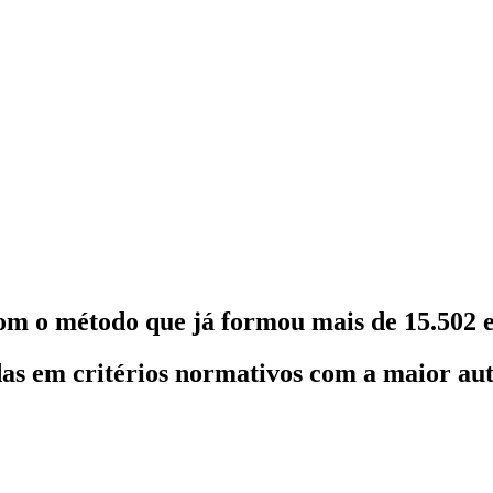
om o método que já formou mais de 15.502 e
as em critérios normativos com a maior au