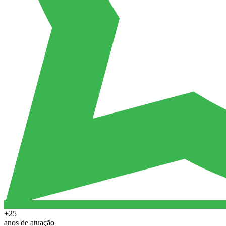
+25
anos de atuação