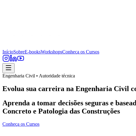
Início
Sobre
E-books
Workshops
Conheça os Cursos
Engenharia Civil • Autoridade técnica
Evolua sua carreira na Engenharia Civil c
Aprenda a tomar decisões seguras e basead
Concreto e Patologia das Construções
Conheça os Cursos