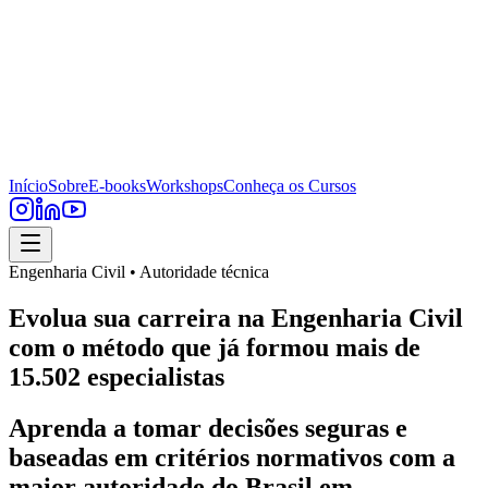
Início
Sobre
E-books
Workshops
Conheça os Cursos
Engenharia Civil • Autoridade técnica
Evolua sua carreira na Engenharia Civil
com o método que já formou mais de
15.502 especialistas
Aprenda a tomar decisões seguras e
baseadas em critérios normativos com a
maior autoridade do Brasil em