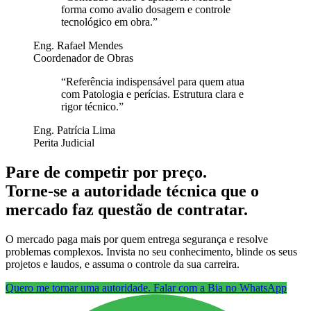
forma como avalio dosagem e controle
tecnológico em obra.
”
Eng. Rafael Mendes
Coordenador de Obras
“
Referência indispensável para quem atua
com Patologia e perícias. Estrutura clara e
rigor técnico.
”
Eng. Patrícia Lima
Perita Judicial
Pare de competir por preço.
Torne-se a autoridade técnica que o
mercado faz questão de contratar.
O mercado paga mais por quem entrega segurança e resolve
problemas complexos. Invista no seu conhecimento, blinde os seus
projetos e laudos, e assuma o controle da sua carreira.
Quero me tornar uma autoridade. Falar com a Bia no WhatsApp