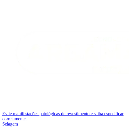
Evite manifestações patológicas de revestimento e saiba especificar
corretamente.
Selagem