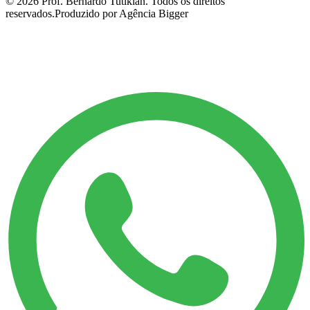
©
2026
Prof. Bernardo Tutikian. Todos os direitos
reservados.
Produzido por Agência Bigger