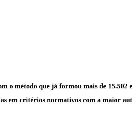
om o método que já formou mais de 15.502 e
as em critérios normativos com a maior au