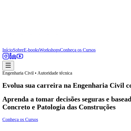
Início
Sobre
E-books
Workshops
Conheça os Cursos
Engenharia Civil • Autoridade técnica
Evolua sua carreira na Engenharia Civil c
Aprenda a tomar decisões seguras e basead
Concreto e Patologia das Construções
Conheça os Cursos