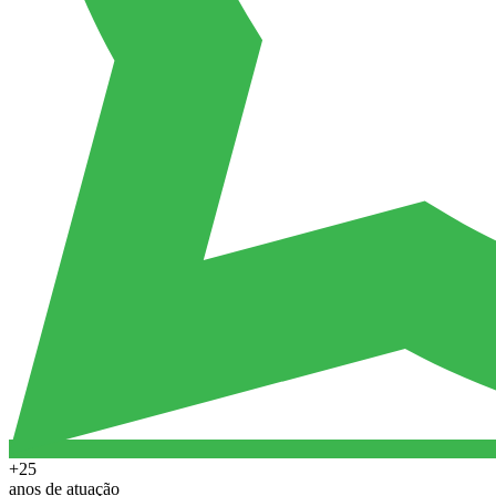
+25
anos de atuação