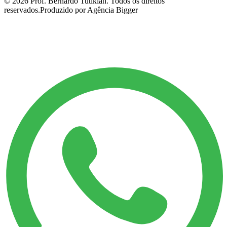
©
2026
Prof. Bernardo Tutikian. Todos os direitos
reservados.
Produzido por Agência Bigger