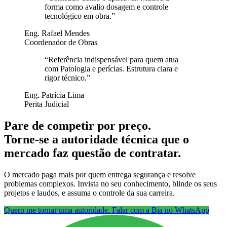
forma como avalio dosagem e controle
tecnológico em obra.
”
Eng. Rafael Mendes
Coordenador de Obras
“
Referência indispensável para quem atua
com Patologia e perícias. Estrutura clara e
rigor técnico.
”
Eng. Patrícia Lima
Perita Judicial
Pare de competir por preço.
Torne-se a autoridade técnica que o
mercado faz questão de contratar.
O mercado paga mais por quem entrega segurança e resolve
problemas complexos. Invista no seu conhecimento, blinde os seus
projetos e laudos, e assuma o controle da sua carreira.
Quero me tornar uma autoridade. Falar com a Bia no WhatsApp