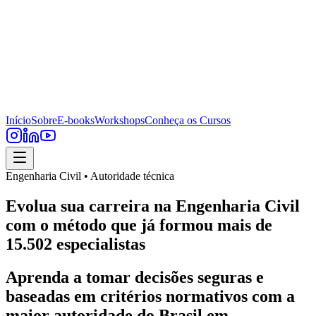
Início
Sobre
E-books
Workshops
Conheça os Cursos
Engenharia Civil • Autoridade técnica
Evolua sua carreira na Engenharia Civil
com o método que já formou mais de
15.502 especialistas
Aprenda a tomar decisões seguras e
baseadas em critérios normativos com a
maior autoridade do Brasil em