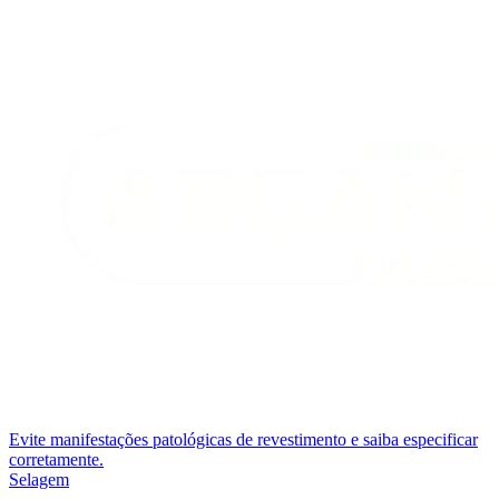
Evite manifestações patológicas de revestimento e saiba especificar
corretamente.
Selagem