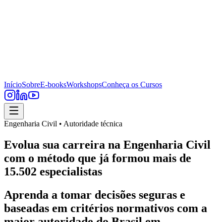
Início
Sobre
E-books
Workshops
Conheça os Cursos
Engenharia Civil • Autoridade técnica
Evolua sua carreira na Engenharia Civil
com o método que já formou mais de
15.502 especialistas
Aprenda a tomar decisões seguras e
baseadas em critérios normativos com a
maior autoridade do Brasil em