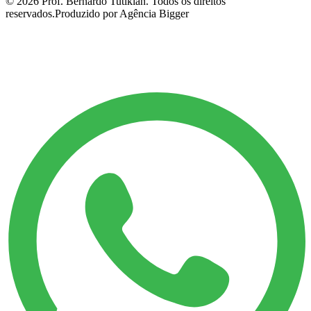
©
2026
Prof. Bernardo Tutikian. Todos os direitos
reservados.
Produzido por Agência Bigger