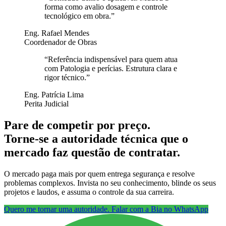
forma como avalio dosagem e controle
tecnológico em obra.
”
Eng. Rafael Mendes
Coordenador de Obras
“
Referência indispensável para quem atua
com Patologia e perícias. Estrutura clara e
rigor técnico.
”
Eng. Patrícia Lima
Perita Judicial
Pare de competir por preço.
Torne-se a autoridade técnica que o
mercado faz questão de contratar.
O mercado paga mais por quem entrega segurança e resolve
problemas complexos. Invista no seu conhecimento, blinde os seus
projetos e laudos, e assuma o controle da sua carreira.
Quero me tornar uma autoridade. Falar com a Bia no WhatsApp