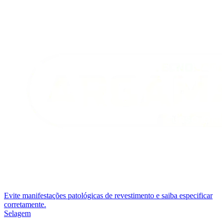
Evite manifestações patológicas de revestimento e saiba especificar
corretamente.
Selagem