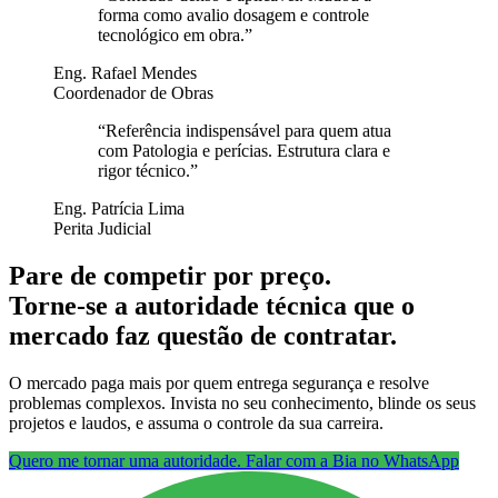
forma como avalio dosagem e controle
tecnológico em obra.
”
Eng. Rafael Mendes
Coordenador de Obras
“
Referência indispensável para quem atua
com Patologia e perícias. Estrutura clara e
rigor técnico.
”
Eng. Patrícia Lima
Perita Judicial
Pare de competir por preço.
Torne-se a autoridade técnica que o
mercado faz questão de contratar.
O mercado paga mais por quem entrega segurança e resolve
problemas complexos. Invista no seu conhecimento, blinde os seus
projetos e laudos, e assuma o controle da sua carreira.
Quero me tornar uma autoridade. Falar com a Bia no WhatsApp