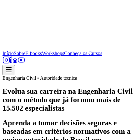
Início
Sobre
E-books
Workshops
Conheça os Cursos
Engenharia Civil • Autoridade técnica
Evolua sua carreira na Engenharia Civil
com o método que já formou mais de
15.502 especialistas
Aprenda a tomar decisões seguras e
baseadas em critérios normativos com a
maior autoridade do Brasil em