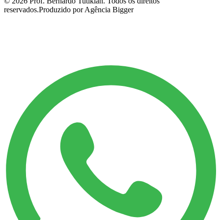
©
2026
Prof. Bernardo Tutikian. Todos os direitos
reservados.
Produzido por Agência Bigger