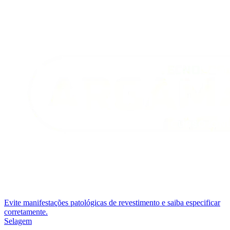
Evite manifestações patológicas de revestimento e saiba especificar
corretamente.
Selagem