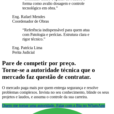
forma como avalio dosagem e controle
tecnológico em obra.
”
Eng. Rafael Mendes
Coordenador de Obras
“
Referência indispensável para quem atua
com Patologia e perícias. Estrutura clara e
rigor técnico.
”
Eng. Patrícia Lima
Perita Judicial
Pare de competir por preço.
Torne-se a autoridade técnica que o
mercado faz questão de contratar.
O mercado paga mais por quem entrega segurança e resolve
problemas complexos. Invista no seu conhecimento, blinde os seus
projetos e laudos, e assuma o controle da sua carreira.
Quero me tornar uma autoridade. Falar com a Bia no WhatsApp