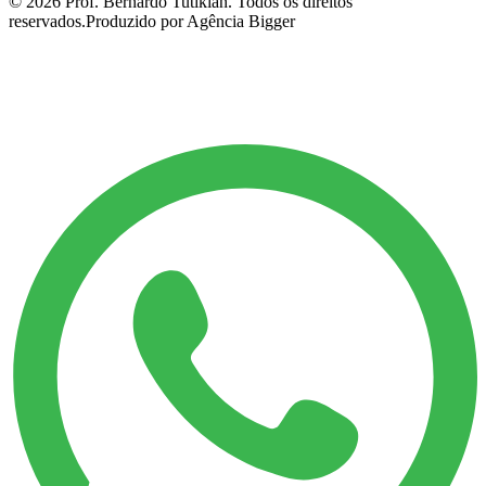
©
2026
Prof. Bernardo Tutikian. Todos os direitos
reservados.
Produzido por Agência Bigger