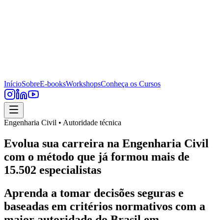
Início
Sobre
E-books
Workshops
Conheça os Cursos
Engenharia Civil • Autoridade técnica
Evolua sua carreira na Engenharia Civil
com o método que já formou mais de
15.502 especialistas
Aprenda a tomar decisões seguras e
baseadas em critérios normativos com a
maior autoridade do Brasil em