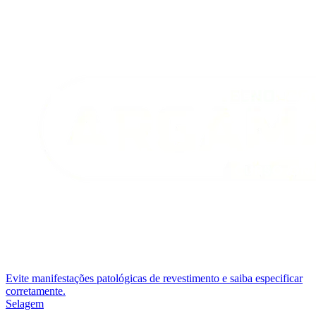
Evite manifestações patológicas de revestimento e saiba especificar
corretamente.
Selagem