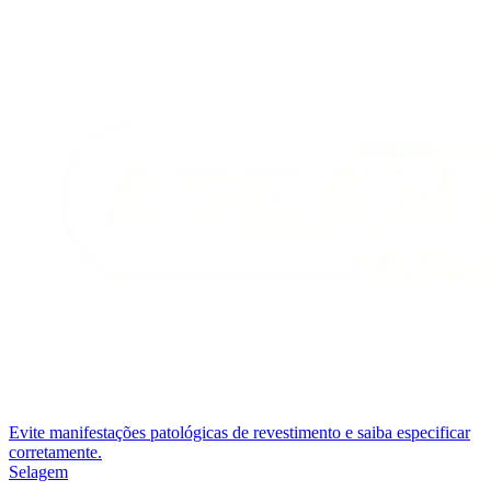
Evite manifestações patológicas de revestimento e saiba especificar
corretamente.
Selagem