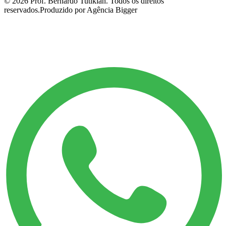
©
2026
Prof. Bernardo Tutikian. Todos os direitos
reservados.
Produzido por Agência Bigger