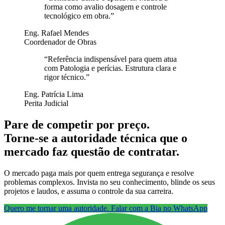
forma como avalio dosagem e controle
tecnológico em obra.
”
Eng. Rafael Mendes
Coordenador de Obras
“
Referência indispensável para quem atua
com Patologia e perícias. Estrutura clara e
rigor técnico.
”
Eng. Patrícia Lima
Perita Judicial
Pare de competir por preço.
Torne-se a autoridade técnica que o
mercado faz questão de contratar.
O mercado paga mais por quem entrega segurança e resolve
problemas complexos. Invista no seu conhecimento, blinde os seus
projetos e laudos, e assuma o controle da sua carreira.
Quero me tornar uma autoridade. Falar com a Bia no WhatsApp