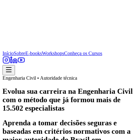
Início
Sobre
E-books
Workshops
Conheça os Cursos
Engenharia Civil • Autoridade técnica
Evolua sua carreira na Engenharia Civil
com o método que já formou mais de
15.502 especialistas
Aprenda a tomar decisões seguras e
baseadas em critérios normativos com a
maior autoridade do Brasil em