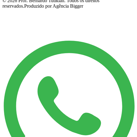
©
2026
Prof. Bernardo Tutikian. Todos os direitos
reservados.
Produzido por Agência Bigger