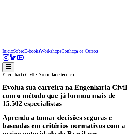
Início
Sobre
E-books
Workshops
Conheça os Cursos
Engenharia Civil • Autoridade técnica
Evolua sua carreira na Engenharia Civil
com o método que já formou mais de
15.502 especialistas
Aprenda a tomar decisões seguras e
baseadas em critérios normativos com a
maior autoridade do Brasil em