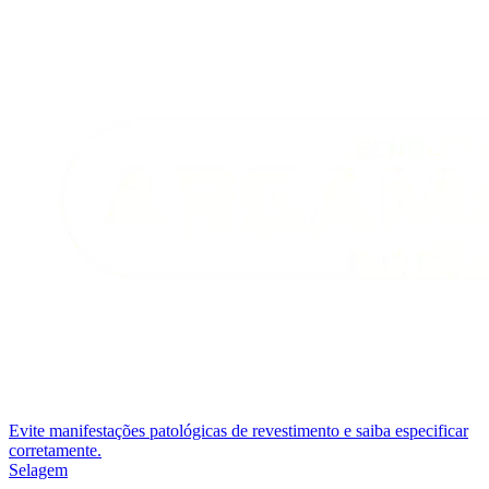
Evite manifestações patológicas de revestimento e saiba especificar
corretamente.
Selagem