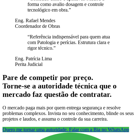
forma como avalio dosagem e controle
tecnológico em obra.
”
Eng. Rafael Mendes
Coordenador de Obras
“
Referência indispensável para quem atua
com Patologia e perícias. Estrutura clara e
rigor técnico.
”
Eng. Patrícia Lima
Perita Judicial
Pare de competir por preço.
Torne-se a autoridade técnica que o
mercado faz questão de contratar.
O mercado paga mais por quem entrega segurança e resolve
problemas complexos. Invista no seu conhecimento, blinde os seus
projetos e laudos, e assuma o controle da sua carreira.
Quero me tornar uma autoridade. Falar com a Bia no WhatsApp