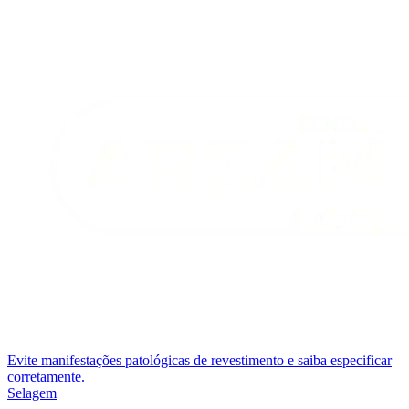
Evite manifestações patológicas de revestimento e saiba especificar
corretamente.
Selagem