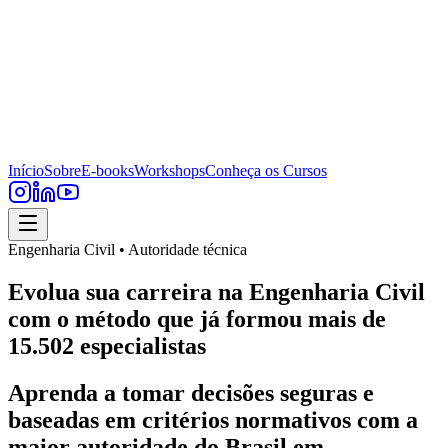
Início
Sobre
E-books
Workshops
Conheça os Cursos
Engenharia Civil • Autoridade técnica
Evolua sua carreira na Engenharia Civil
com o método que já formou mais de
15.502 especialistas
Aprenda a tomar decisões seguras e
baseadas em critérios normativos com a
maior autoridade do Brasil em