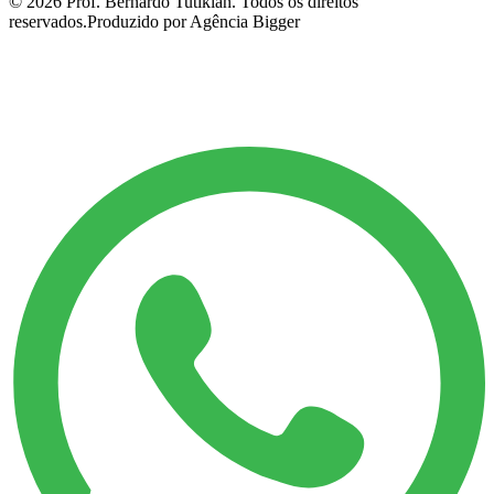
©
2026
Prof. Bernardo Tutikian. Todos os direitos
reservados.
Produzido por Agência Bigger