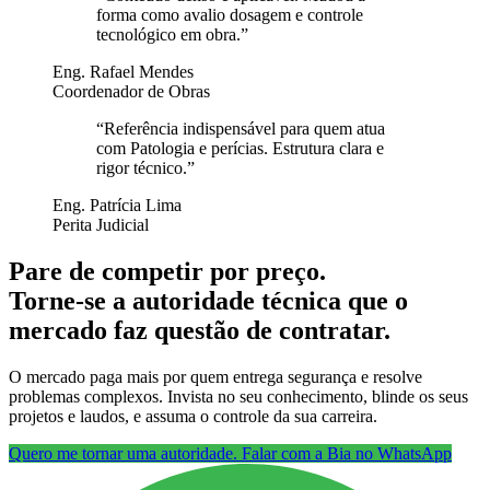
forma como avalio dosagem e controle
tecnológico em obra.
”
Eng. Rafael Mendes
Coordenador de Obras
“
Referência indispensável para quem atua
com Patologia e perícias. Estrutura clara e
rigor técnico.
”
Eng. Patrícia Lima
Perita Judicial
Pare de competir por preço.
Torne-se a autoridade técnica que o
mercado faz questão de contratar.
O mercado paga mais por quem entrega segurança e resolve
problemas complexos. Invista no seu conhecimento, blinde os seus
projetos e laudos, e assuma o controle da sua carreira.
Quero me tornar uma autoridade. Falar com a Bia no WhatsApp