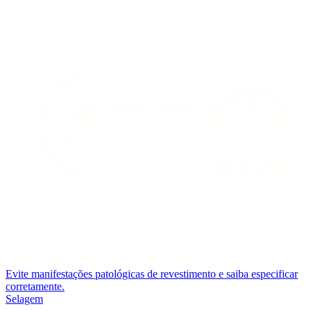
Evite manifestações patológicas de revestimento e saiba especificar
corretamente.
Selagem