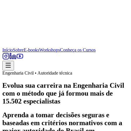
Início
Sobre
E-books
Workshops
Conheça os Cursos
Engenharia Civil • Autoridade técnica
Evolua sua carreira na Engenharia Civil
com o método que já formou mais de
15.502 especialistas
Aprenda a tomar decisões seguras e
baseadas em critérios normativos com a
maior autoridade do Brasil em