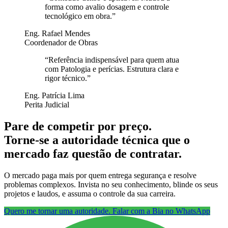
forma como avalio dosagem e controle
tecnológico em obra.
”
Eng. Rafael Mendes
Coordenador de Obras
“
Referência indispensável para quem atua
com Patologia e perícias. Estrutura clara e
rigor técnico.
”
Eng. Patrícia Lima
Perita Judicial
Pare de competir por preço.
Torne-se a autoridade técnica que o
mercado faz questão de contratar.
O mercado paga mais por quem entrega segurança e resolve
problemas complexos. Invista no seu conhecimento, blinde os seus
projetos e laudos, e assuma o controle da sua carreira.
Quero me tornar uma autoridade. Falar com a Bia no WhatsApp