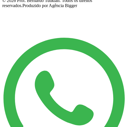
©
2026
Prof. Bernardo Tutikian. Todos os direitos
reservados.
Produzido por Agência Bigger