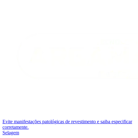
Evite manifestações patológicas de revestimento e saiba especificar
corretamente.
Selagem