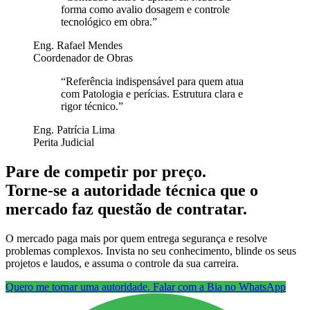
forma como avalio dosagem e controle
tecnológico em obra.
”
Eng. Rafael Mendes
Coordenador de Obras
“
Referência indispensável para quem atua
com Patologia e perícias. Estrutura clara e
rigor técnico.
”
Eng. Patrícia Lima
Perita Judicial
Pare de competir por preço.
Torne-se a autoridade técnica que o
mercado faz questão de contratar.
O mercado paga mais por quem entrega segurança e resolve
problemas complexos. Invista no seu conhecimento, blinde os seus
projetos e laudos, e assuma o controle da sua carreira.
Quero me tornar uma autoridade. Falar com a Bia no WhatsApp