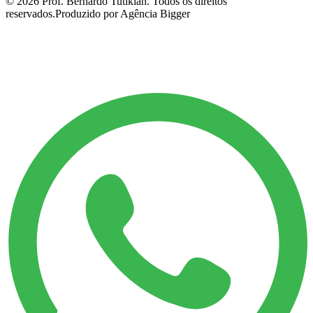
©
2026
Prof. Bernardo Tutikian. Todos os direitos
reservados.
Produzido por Agência Bigger