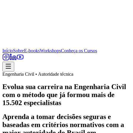
Início
Sobre
E-books
Workshops
Conheça os Cursos
Engenharia Civil • Autoridade técnica
Evolua sua carreira na Engenharia Civil
com o método que já formou mais de
15.502 especialistas
Aprenda a tomar decisões seguras e
baseadas em critérios normativos com a
maior autoridade do Brasil em