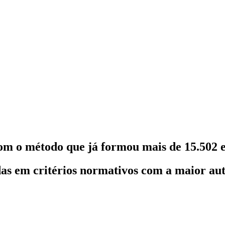
om o método que já formou mais de 15.502 e
as em critérios normativos com a maior au