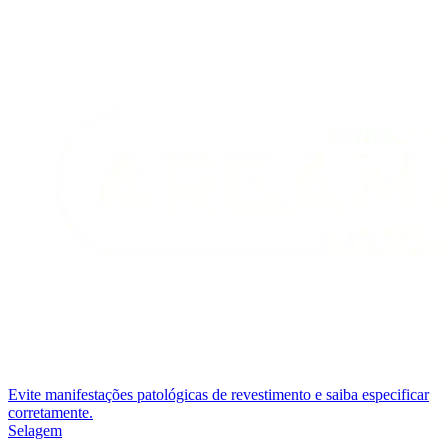
Evite manifestações patológicas de revestimento e saiba especificar
corretamente.
Selagem