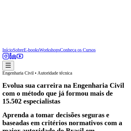
Início
Sobre
E-books
Workshops
Conheça os Cursos
Engenharia Civil • Autoridade técnica
Evolua sua carreira na Engenharia Civil
com o método que já formou mais de
15.502 especialistas
Aprenda a tomar decisões seguras e
baseadas em critérios normativos com a
maior autoridade do Brasil em