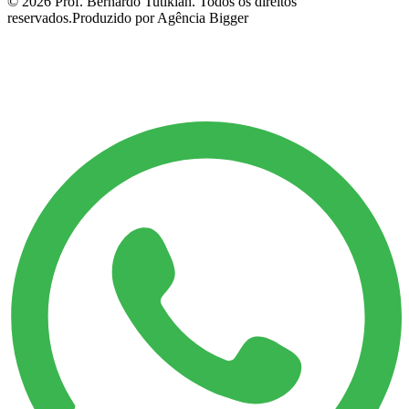
©
2026
Prof. Bernardo Tutikian. Todos os direitos
reservados.
Produzido por Agência Bigger