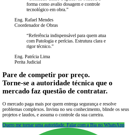
forma como avalio dosagem e controle
tecnológico em obra.
”
Eng. Rafael Mendes
Coordenador de Obras
“
Referência indispensável para quem atua
com Patologia e perícias. Estrutura clara e
rigor técnico.
”
Eng. Patrícia Lima
Perita Judicial
Pare de competir por preço.
Torne-se a autoridade técnica que o
mercado faz questão de contratar.
O mercado paga mais por quem entrega segurança e resolve
problemas complexos. Invista no seu conhecimento, blinde os seus
projetos e laudos, e assuma o controle da sua carreira.
Quero me tornar uma autoridade. Falar com a Bia no WhatsApp