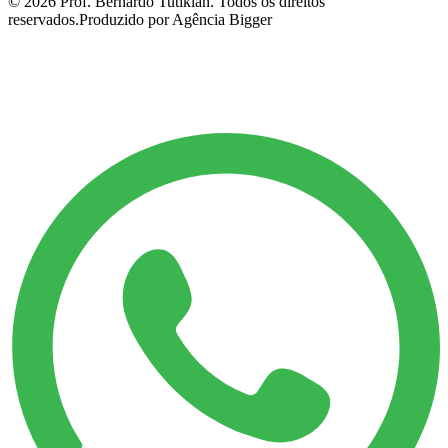
©
2026
Prof. Bernardo Tutikian. Todos os direitos
reservados.
Produzido por Agência Bigger