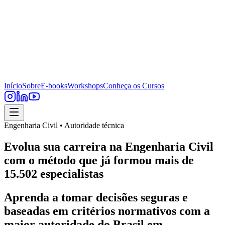
Início
Sobre
E-books
Workshops
Conheça os Cursos
Engenharia Civil • Autoridade técnica
Evolua sua carreira na Engenharia Civil
com o método que já formou mais de
15.502 especialistas
Aprenda a tomar decisões seguras e
baseadas em critérios normativos com a
maior autoridade do Brasil em