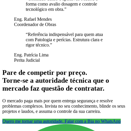
forma como avalio dosagem e controle
tecnológico em obra.
”
Eng. Rafael Mendes
Coordenador de Obras
“
Referência indispensável para quem atua
com Patologia e perícias. Estrutura clara e
rigor técnico.
”
Eng. Patrícia Lima
Perita Judicial
Pare de competir por preço.
Torne-se a autoridade técnica que o
mercado faz questão de contratar.
O mercado paga mais por quem entrega segurança e resolve
problemas complexos. Invista no seu conhecimento, blinde os seus
projetos e laudos, e assuma o controle da sua carreira.
Quero me tornar uma autoridade. Falar com a Bia no WhatsApp