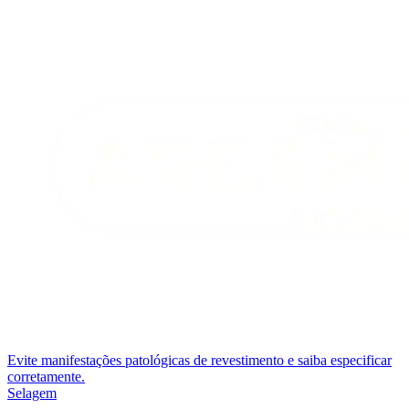
Evite manifestações patológicas de revestimento e saiba especificar
corretamente.
Selagem