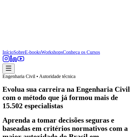
Início
Sobre
E-books
Workshops
Conheça os Cursos
Engenharia Civil • Autoridade técnica
Evolua sua carreira na Engenharia Civil
com o método que já formou mais de
15.502 especialistas
Aprenda a tomar decisões seguras e
baseadas em critérios normativos com a
maior autoridade do Brasil em