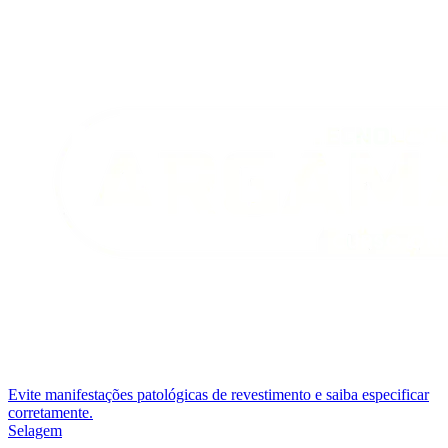
Evite manifestações patológicas de revestimento e saiba especificar
corretamente.
Selagem