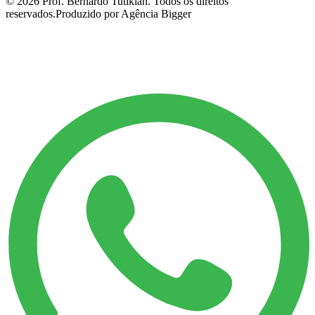
©
2026
Prof. Bernardo Tutikian. Todos os direitos
reservados.
Produzido por Agência Bigger