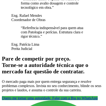
forma como avalio dosagem e controle
tecnológico em obra.
”
Eng. Rafael Mendes
Coordenador de Obras
“
Referência indispensável para quem atua
com Patologia e perícias. Estrutura clara e
rigor técnico.
”
Eng. Patrícia Lima
Perita Judicial
Pare de competir por preço.
Torne-se a autoridade técnica que o
mercado faz questão de contratar.
O mercado paga mais por quem entrega segurança e resolve
problemas complexos. Invista no seu conhecimento, blinde os seus
projetos e laudos, e assuma o controle da sua carreira.
Quero me tornar uma autoridade. Falar com a Bia no WhatsApp