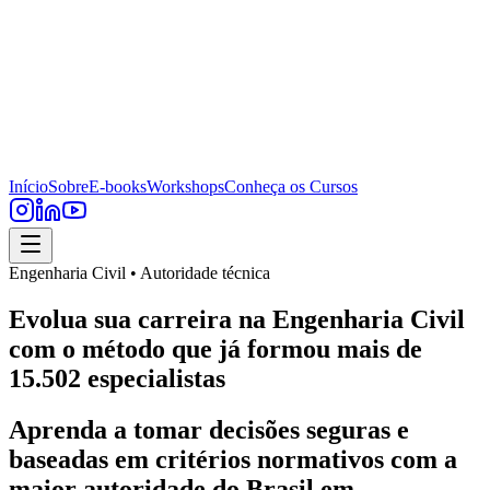
Início
Sobre
E-books
Workshops
Conheça os Cursos
Engenharia Civil • Autoridade técnica
Evolua sua carreira na Engenharia Civil
com o método que já formou mais de
15.502 especialistas
Aprenda a tomar decisões seguras e
baseadas em critérios normativos com a
maior autoridade do Brasil em