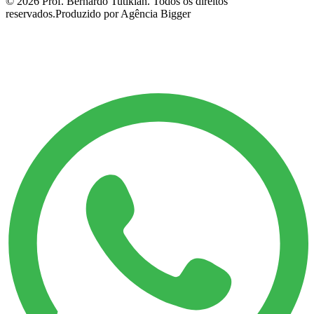
©
2026
Prof. Bernardo Tutikian. Todos os direitos
reservados.
Produzido por Agência Bigger