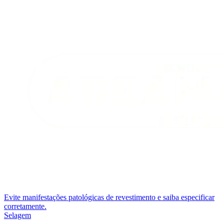
Evite manifestações patológicas de revestimento e saiba especificar
corretamente.
Selagem