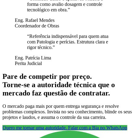
forma como avalio dosagem e controle
tecnológico em obra.
”
Eng. Rafael Mendes
Coordenador de Obras
“
Referência indispensável para quem atua
com Patologia e perícias. Estrutura clara e
rigor técnico.
”
Eng. Patrícia Lima
Perita Judicial
Pare de competir por preço.
Torne-se a autoridade técnica que o
mercado faz questão de contratar.
O mercado paga mais por quem entrega segurança e resolve
problemas complexos. Invista no seu conhecimento, blinde os seus
projetos e laudos, e assuma o controle da sua carreira.
Quero me tornar uma autoridade. Falar com a Bia no WhatsApp