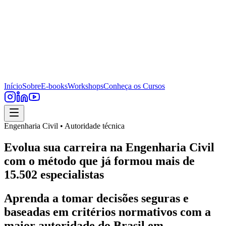
Início
Sobre
E-books
Workshops
Conheça os Cursos
Engenharia Civil • Autoridade técnica
Evolua sua carreira na Engenharia Civil
com o método que já formou mais de
15.502 especialistas
Aprenda a tomar decisões seguras e
baseadas em critérios normativos com a
maior autoridade do Brasil em