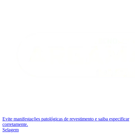
Evite manifestações patológicas de revestimento e saiba especificar
corretamente.
Selagem