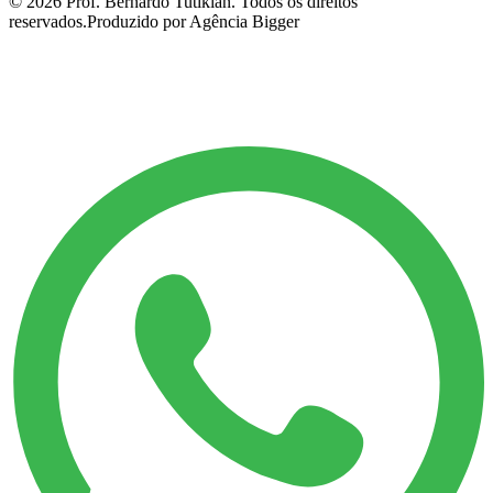
©
2026
Prof. Bernardo Tutikian. Todos os direitos
reservados.
Produzido por Agência Bigger