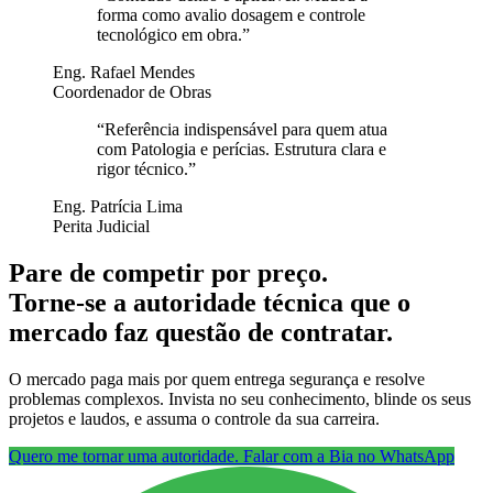
forma como avalio dosagem e controle
tecnológico em obra.
”
Eng. Rafael Mendes
Coordenador de Obras
“
Referência indispensável para quem atua
com Patologia e perícias. Estrutura clara e
rigor técnico.
”
Eng. Patrícia Lima
Perita Judicial
Pare de competir por preço.
Torne-se a autoridade técnica que o
mercado faz questão de contratar.
O mercado paga mais por quem entrega segurança e resolve
problemas complexos. Invista no seu conhecimento, blinde os seus
projetos e laudos, e assuma o controle da sua carreira.
Quero me tornar uma autoridade. Falar com a Bia no WhatsApp