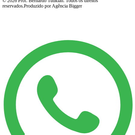
©
2026
Prof. Bernardo Tutikian. Todos os direitos
reservados.
Produzido por Agência Bigger