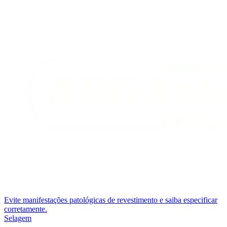
Evite manifestações patológicas de revestimento e saiba especificar
corretamente.
Selagem