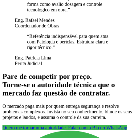
forma como avalio dosagem e controle
tecnológico em obra.
”
Eng. Rafael Mendes
Coordenador de Obras
“
Referência indispensável para quem atua
com Patologia e perícias. Estrutura clara e
rigor técnico.
”
Eng. Patrícia Lima
Perita Judicial
Pare de competir por preço.
Torne-se a autoridade técnica que o
mercado faz questão de contratar.
O mercado paga mais por quem entrega segurança e resolve
problemas complexos. Invista no seu conhecimento, blinde os seus
projetos e laudos, e assuma o controle da sua carreira.
Quero me tornar uma autoridade. Falar com a Bia no WhatsApp