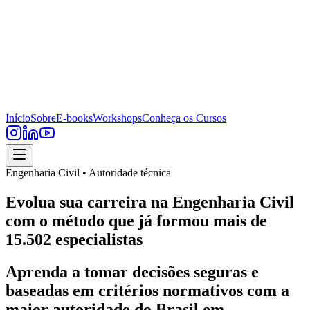
Início
Sobre
E-books
Workshops
Conheça os Cursos
Engenharia Civil • Autoridade técnica
Evolua sua carreira na Engenharia Civil
com o método que já formou mais de
15.502 especialistas
Aprenda a tomar decisões seguras e
baseadas em critérios normativos com a
maior autoridade do Brasil em