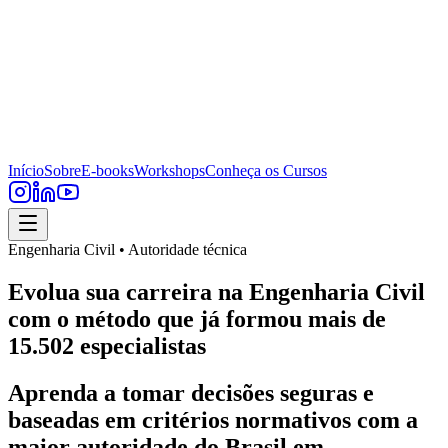
Início
Sobre
E-books
Workshops
Conheça os Cursos
Engenharia Civil • Autoridade técnica
Evolua sua carreira na Engenharia Civil
com o método que já formou mais de
15.502 especialistas
Aprenda a tomar decisões seguras e
baseadas em critérios normativos com a
maior autoridade do Brasil em