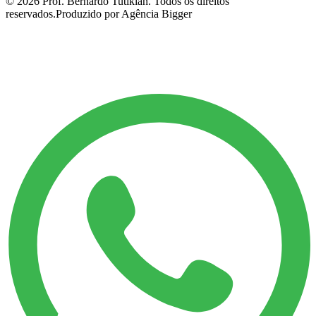
©
2026
Prof. Bernardo Tutikian. Todos os direitos
reservados.
Produzido por Agência Bigger