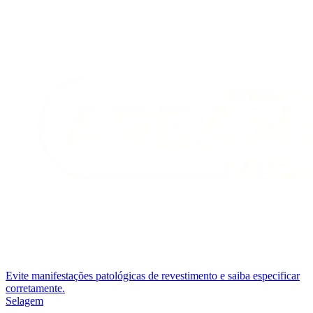
Evite manifestações patológicas de revestimento e saiba especificar
corretamente.
Selagem