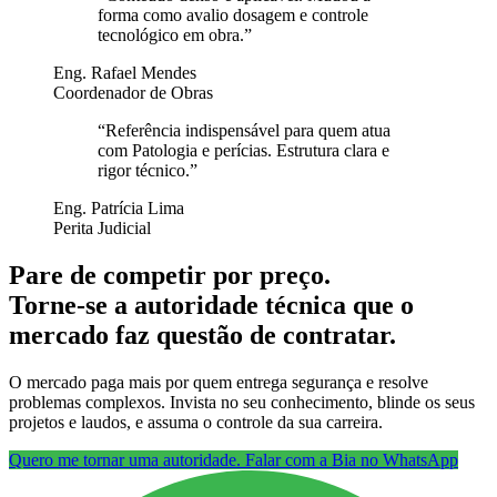
forma como avalio dosagem e controle
tecnológico em obra.
”
Eng. Rafael Mendes
Coordenador de Obras
“
Referência indispensável para quem atua
com Patologia e perícias. Estrutura clara e
rigor técnico.
”
Eng. Patrícia Lima
Perita Judicial
Pare de competir por preço.
Torne-se a autoridade técnica que o
mercado faz questão de contratar.
O mercado paga mais por quem entrega segurança e resolve
problemas complexos. Invista no seu conhecimento, blinde os seus
projetos e laudos, e assuma o controle da sua carreira.
Quero me tornar uma autoridade. Falar com a Bia no WhatsApp