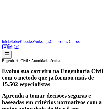
Início
Sobre
E-books
Workshops
Conheça os Cursos
Engenharia Civil • Autoridade técnica
Evolua sua carreira na Engenharia Civil
com o método que já formou mais de
15.502 especialistas
Aprenda a tomar decisões seguras e
baseadas em critérios normativos com a
maior autoridade do Brasil em