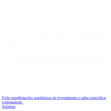
Evite manifestações patológicas de revestimento e saiba especificar
corretamente.
Selagem