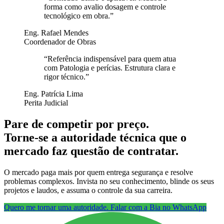
forma como avalio dosagem e controle
tecnológico em obra.
”
Eng. Rafael Mendes
Coordenador de Obras
“
Referência indispensável para quem atua
com Patologia e perícias. Estrutura clara e
rigor técnico.
”
Eng. Patrícia Lima
Perita Judicial
Pare de competir por preço.
Torne-se a autoridade técnica que o
mercado faz questão de contratar.
O mercado paga mais por quem entrega segurança e resolve
problemas complexos. Invista no seu conhecimento, blinde os seus
projetos e laudos, e assuma o controle da sua carreira.
Quero me tornar uma autoridade. Falar com a Bia no WhatsApp