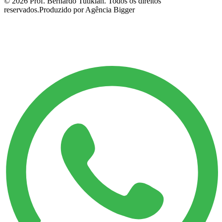
©
2026
Prof. Bernardo Tutikian. Todos os direitos
reservados.
Produzido por Agência Bigger