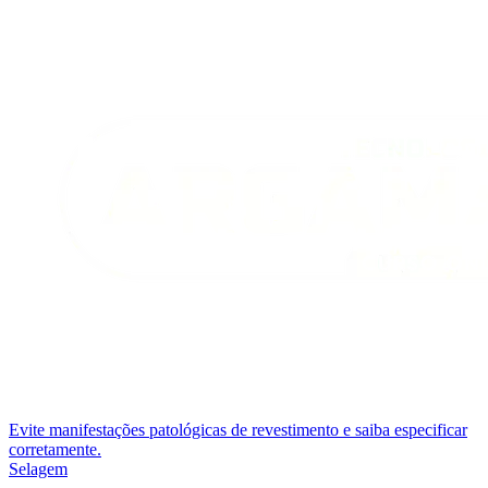
Evite manifestações patológicas de revestimento e saiba especificar
corretamente.
Selagem