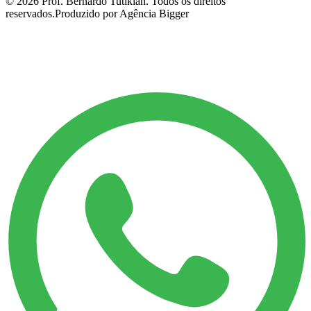
©
2026
Prof. Bernardo Tutikian. Todos os direitos
reservados.
Produzido por Agência Bigger