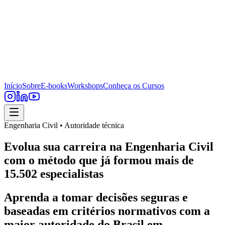
Início
Sobre
E-books
Workshops
Conheça os Cursos
Engenharia Civil • Autoridade técnica
Evolua sua carreira na Engenharia Civil
com o método que já formou mais de
15.502 especialistas
Aprenda a tomar decisões seguras e
baseadas em critérios normativos com a
maior autoridade do Brasil em