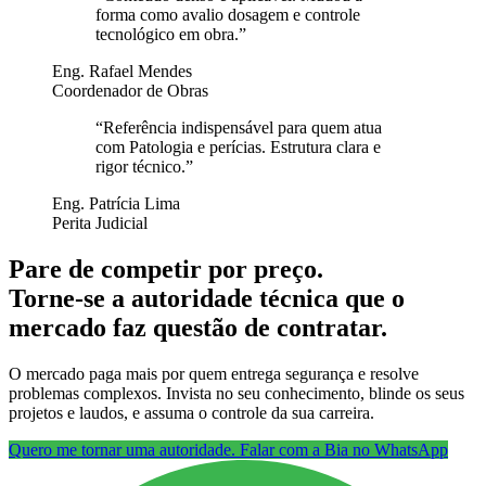
forma como avalio dosagem e controle
tecnológico em obra.
”
Eng. Rafael Mendes
Coordenador de Obras
“
Referência indispensável para quem atua
com Patologia e perícias. Estrutura clara e
rigor técnico.
”
Eng. Patrícia Lima
Perita Judicial
Pare de competir por preço.
Torne-se a autoridade técnica que o
mercado faz questão de contratar.
O mercado paga mais por quem entrega segurança e resolve
problemas complexos. Invista no seu conhecimento, blinde os seus
projetos e laudos, e assuma o controle da sua carreira.
Quero me tornar uma autoridade. Falar com a Bia no WhatsApp