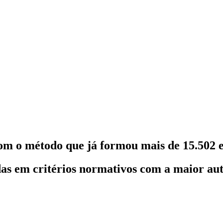
om o método que já formou mais de 15.502 e
as em critérios normativos com a maior au