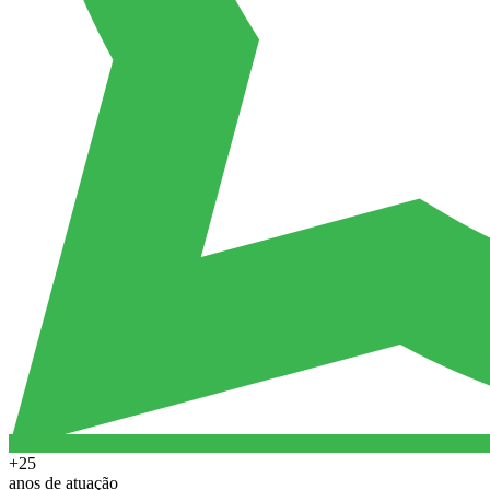
+25
anos de atuação