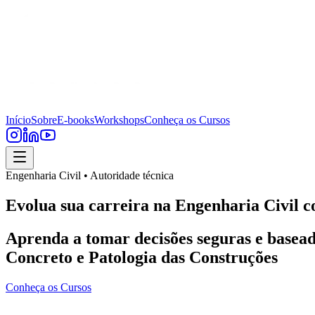
Início
Sobre
E-books
Workshops
Conheça os Cursos
Engenharia Civil • Autoridade técnica
Evolua sua carreira na Engenharia Civil c
Aprenda a tomar decisões seguras e basead
Concreto e Patologia das Construções
Conheça os Cursos