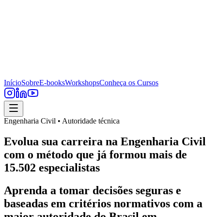
Início
Sobre
E-books
Workshops
Conheça os Cursos
Engenharia Civil • Autoridade técnica
Evolua sua carreira na Engenharia Civil
com o método que já formou mais de
15.502 especialistas
Aprenda a tomar decisões seguras e
baseadas em critérios normativos com a
maior autoridade do Brasil em