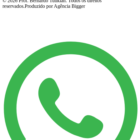
©
2026
Prof. Bernardo Tutikian. Todos os direitos
reservados.
Produzido por Agência Bigger