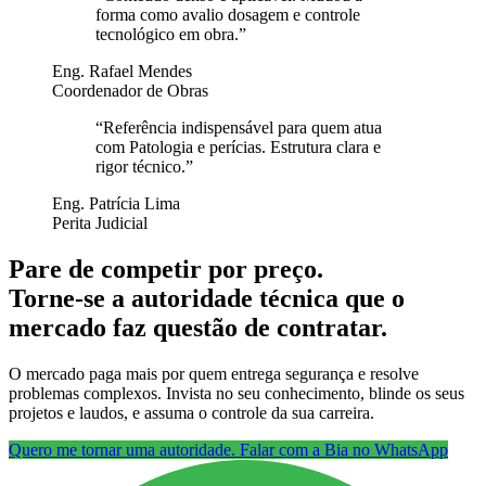
forma como avalio dosagem e controle
tecnológico em obra.
”
Eng. Rafael Mendes
Coordenador de Obras
“
Referência indispensável para quem atua
com Patologia e perícias. Estrutura clara e
rigor técnico.
”
Eng. Patrícia Lima
Perita Judicial
Pare de competir por preço.
Torne-se a autoridade técnica que o
mercado faz questão de contratar.
O mercado paga mais por quem entrega segurança e resolve
problemas complexos. Invista no seu conhecimento, blinde os seus
projetos e laudos, e assuma o controle da sua carreira.
Quero me tornar uma autoridade. Falar com a Bia no WhatsApp