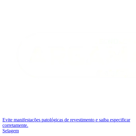
Evite manifestações patológicas de revestimento e saiba especificar
corretamente.
Selagem