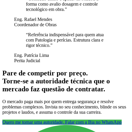
forma como avalio dosagem e controle
tecnológico em obra.
”
Eng. Rafael Mendes
Coordenador de Obras
“
Referência indispensável para quem atua
com Patologia e perícias. Estrutura clara e
rigor técnico.
”
Eng. Patrícia Lima
Perita Judicial
Pare de competir por preço.
Torne-se a autoridade técnica que o
mercado faz questão de contratar.
O mercado paga mais por quem entrega segurança e resolve
problemas complexos. Invista no seu conhecimento, blinde os seus
projetos e laudos, e assuma o controle da sua carreira.
Quero me tornar uma autoridade. Falar com a Bia no WhatsApp