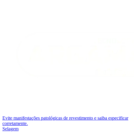
Evite manifestações patológicas de revestimento e saiba especificar
corretamente.
Selagem