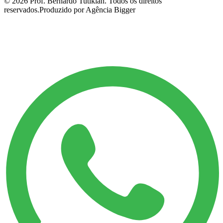
©
2026
Prof. Bernardo Tutikian. Todos os direitos
reservados.
Produzido por Agência Bigger