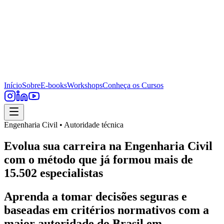
Início
Sobre
E-books
Workshops
Conheça os Cursos
Engenharia Civil • Autoridade técnica
Evolua sua carreira na Engenharia Civil
com o método que já formou mais de
15.502 especialistas
Aprenda a tomar decisões seguras e
baseadas em critérios normativos com a
maior autoridade do Brasil em