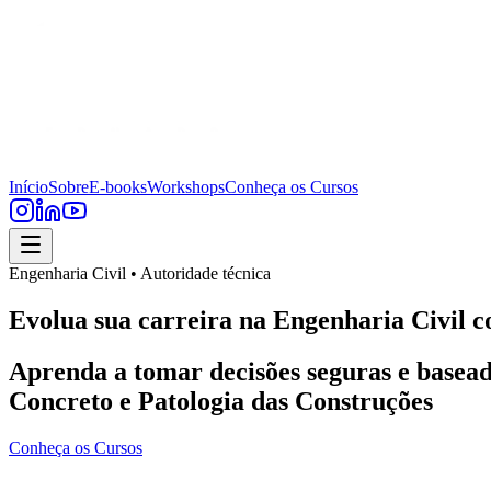
Início
Sobre
E-books
Workshops
Conheça os Cursos
Engenharia Civil • Autoridade técnica
Evolua sua carreira na Engenharia Civil c
Aprenda a tomar decisões seguras e basead
Concreto e Patologia das Construções
Conheça os Cursos