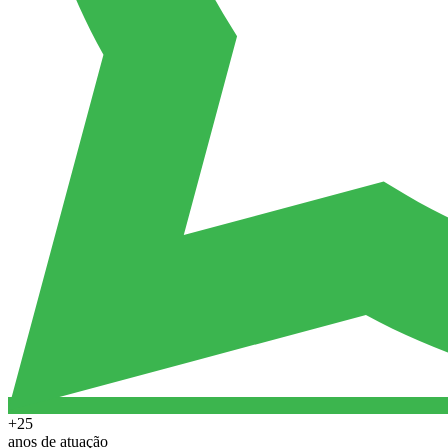
+25
anos de atuação