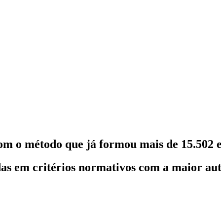
om o método que já formou mais de 15.502 e
as em critérios normativos com a maior au